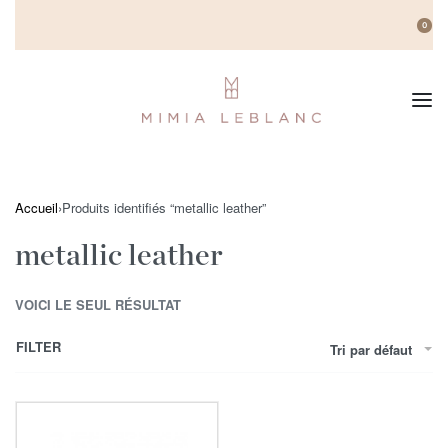
0
Accueil
›
Produits identifiés “metallic leather”
metallic leather
VOICI LE SEUL RÉSULTAT
FILTER
Tri par défaut