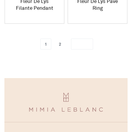
Fleur De Lys
Fleur De Lys Pave
Filante Pendant
Ring
1
2