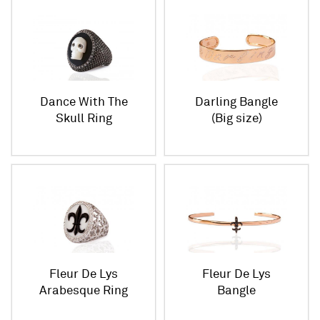
Dance With The
Darling Bangle
Skull Ring
(Big size)
Fleur De Lys
Fleur De Lys
Arabesque Ring
Bangle