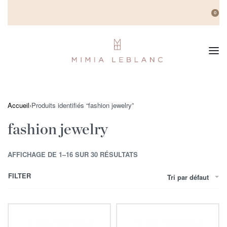
0
Accueil
›
Produits identifiés “fashion jewelry”
fashion jewelry
AFFICHAGE DE 1–16 SUR 30 RÉSULTATS
FILTER
Tri par défaut