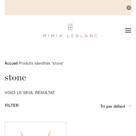
0
Accueil
›
Produits identifiés “stone”
stone
VOICI LE SEUL RÉSULTAT
FILTER
Tri par défaut