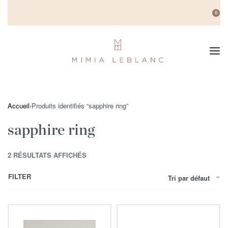
0
Accueil
›
Produits identifiés “sapphire ring”
sapphire ring
2 RÉSULTATS AFFICHÉS
FILTER
Tri par défaut