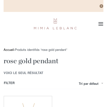
0
Accueil
›
Produits identifiés “rose gold pendant”
rose gold pendant
VOICI LE SEUL RÉSULTAT
FILTER
Tri par défaut