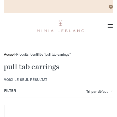
0
Accueil
›
Produits identifiés “pull tab earrings”
pull tab earrings
VOICI LE SEUL RÉSULTAT
FILTER
Tri par défaut