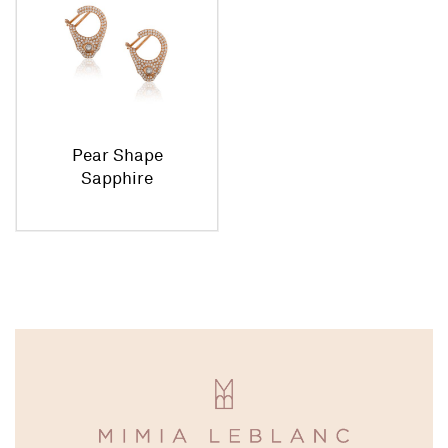
Pear Shape
Sapphire
Necklace