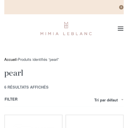
0
Accueil
›
Produits identifiés “pearl”
pearl
6 RÉSULTATS AFFICHÉS
FILTER
Tri par défaut