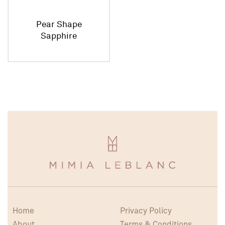
Pear Shape
Sapphire
Necklace
Home
Privacy Policy
About
Terms & Conditions