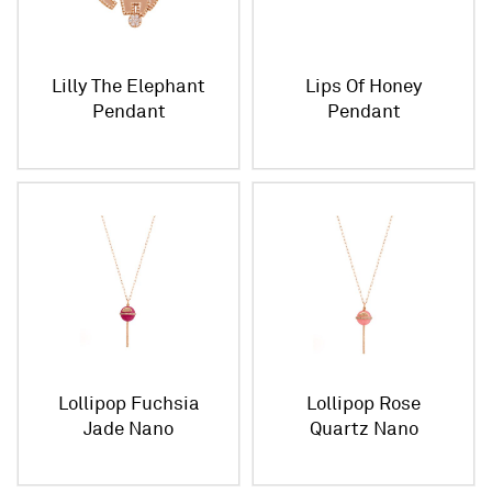
Lilly The Elephant
Lips Of Honey
Pendant
Pendant
Lollipop Fuchsia
Lollipop Rose
Jade Nano
Quartz Nano
Pendant
Pendant