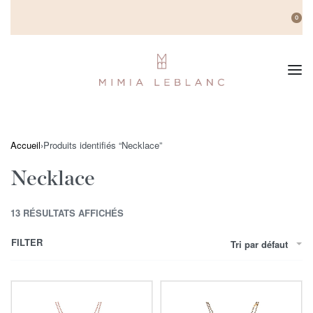
0
Accueil
›
Produits identifiés “Necklace”
Necklace
13 RÉSULTATS AFFICHÉS
FILTER
Tri par défaut