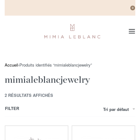
0
Accueil
›
Produits identifiés “mimialeblancjewelry”
mimialeblancjewelry
2 RÉSULTATS AFFICHÉS
FILTER
Tri par défaut