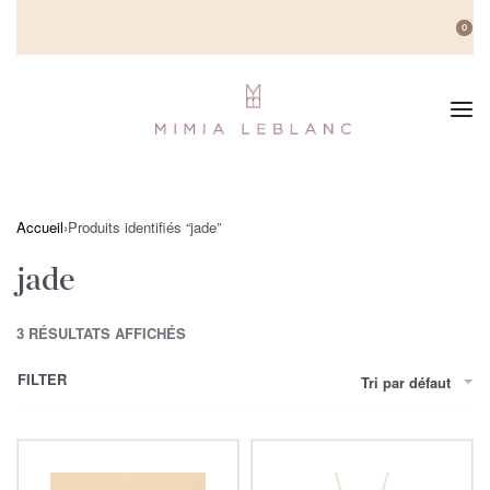
0
Accueil
›
Produits identifiés “jade”
jade
3 RÉSULTATS AFFICHÉS
FILTER
Tri par défaut