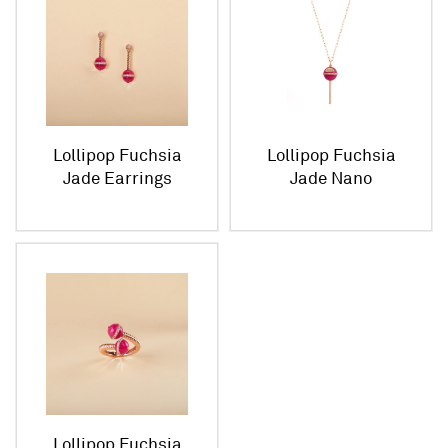
Lollipop Fuchsia
Lollipop Fuchsia
Jade Earrings
Jade Nano
Pendant
Lollipop Fuchsia