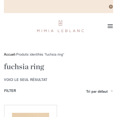
0
Accueil
›
Produits identifiés “fuchsia ring”
fuchsia ring
VOICI LE SEUL RÉSULTAT
FILTER
Tri par défaut