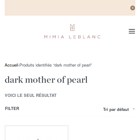
0
Accueil
›
Produits identifiés “dark mother of pearl”
dark mother of pearl
VOICI LE SEUL RÉSULTAT
FILTER
Tri par défaut