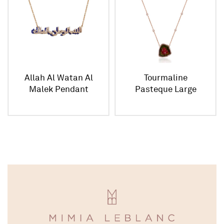
Allah Al Watan Al
Tourmaline
Malek Pendant
Pasteque Large
Pendant