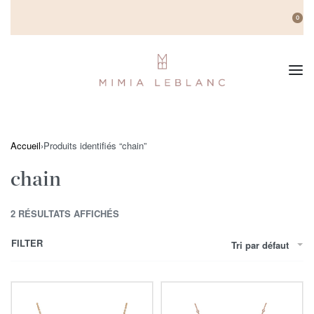
0
Accueil
›
Produits identifiés “chain”
chain
2 RÉSULTATS AFFICHÉS
FILTER
Tri par défaut