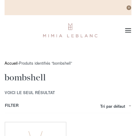
0
Accueil
›
Produits identifiés “bombshell”
bombshell
VOICI LE SEUL RÉSULTAT
FILTER
Tri par défaut