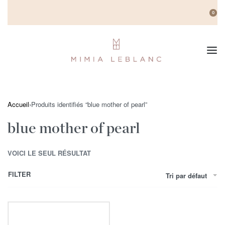
0
Accueil
›
Produits identifiés “blue mother of pearl”
blue mother of pearl
VOICI LE SEUL RÉSULTAT
FILTER
Tri par défaut