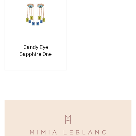
Candy Eye
Sapphire One
Piece Earring