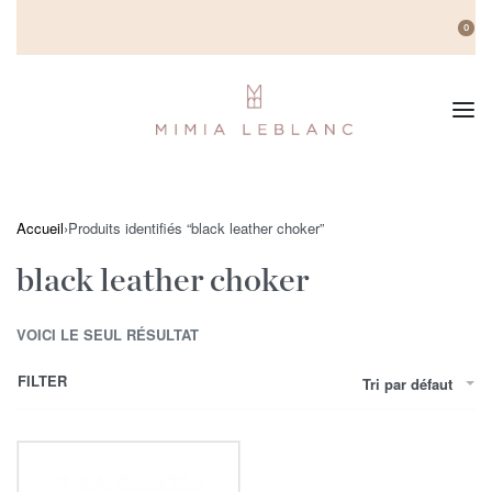
0
Accueil
›
Produits identifiés “black leather choker”
black leather choker
VOICI LE SEUL RÉSULTAT
FILTER
Tri par défaut